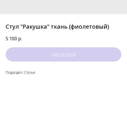
Стул "Ракушка" ткань (фиолетовый)
5 100
р.
Out of stock
Подраздел: Стулья