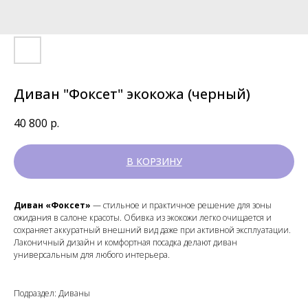
Диван "Фоксет" экокожа (черный)
40 800
р.
В КОРЗИНУ
Диван «Фоксет»
— стильное и практичное решение для зоны
ожидания в салоне красоты. Обивка из экокожи легко очищается и
сохраняет аккуратный внешний вид даже при активной эксплуатации.
Лаконичный дизайн и комфортная посадка делают диван
универсальным для любого интерьера.
Подраздел: Диваны