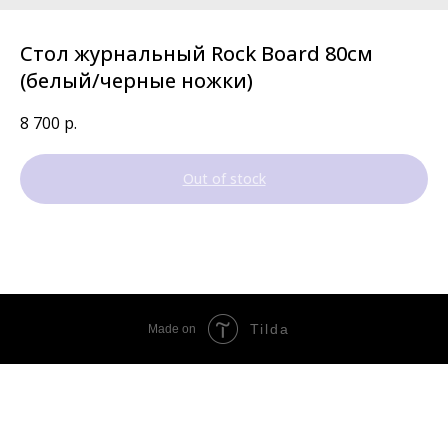
Стол журнальный Rock Board 80см
(белый/черные ножки)
8 700
р.
Out of stock
Tilda
Made on