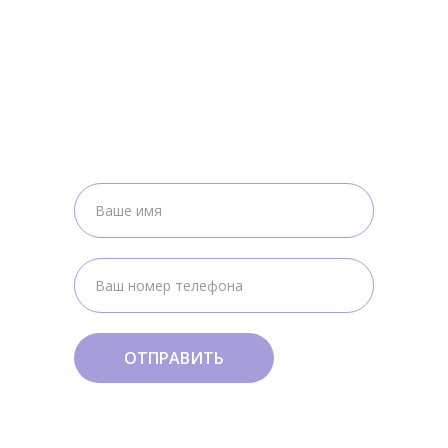
Связаться с нами
Оставьте свои контактные
данные и мы Вам перезвоним
ОТПРАВИТЬ
Я согласен на обработку персональных
данных